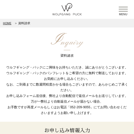
MENU
＞
資料請求
HOME
I
nquiry
資料請求
ウルフギャング・パックにご興味をお持ちいただき、誠にありがとうございます。
ウルフギャング・パックのパンフレットをご希望の方に無料で郵送しております。
お気軽にお申し込みください。
なお、ご到着までに数週間程度かかる場合もございますので、あらかじめご了承く
ださい。
お申し込みフォーム送信後、弊社より自動配信で返信メールをお送りしています。
万が一弊社より自動返信メールが届かない場合、
お手数ですが再度メールもしくはお電話「
052-209-9055
」にてお問い合わせくだ
さいますようお願い申し上げます。
お申し込み情報入力