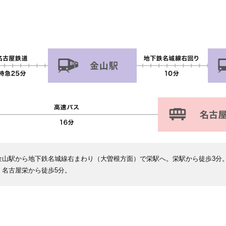
金山駅から地下鉄名城線右まわり（大曽根方面）で栄駅へ。栄駅から徒歩3分
。名古屋栄から徒歩5分。