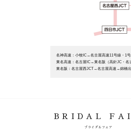
名神高速：小牧IC→名古屋高速11号線・1号
東名高速：名古屋IC→東名阪（高針JC・名
東名阪：名古屋西JCT→名古屋高速→錦橋出
BRIDAL FA
ブライダルフェア