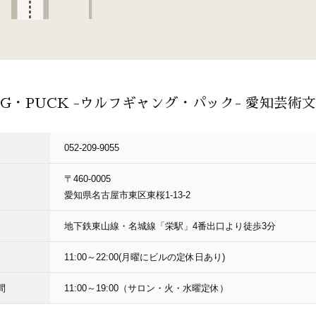
NG・PUCK -ウルフギャング・パック- 愛知芸術
052-209-9055
〒460-0005
愛知県名古屋市東区東桜1-13-2
地下鉄東山線・名城線「栄駅」4番出口より徒歩3分
11:00～22:00(月曜にビルの定休日あり)
間
11:00～19:00（サロン・火・水曜定休）