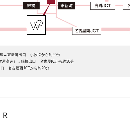
線→東新町出口 小牧ICから約20分
古屋高速）→錦橋出口 名古屋ICから約30分
口 名古屋西JCTから約20分
IR