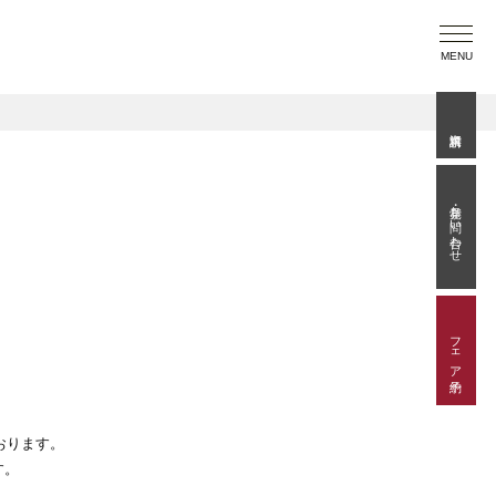
MENU
見学・お問い合わせ
フェア予約
おります。
す。