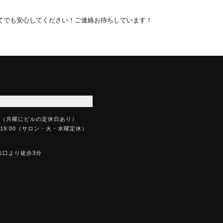
てでも安心してください！ご連絡お待ちしています！
00（月曜にビルの定休日あり）
～19:00（サロン・火・水曜定休）
出口より徒歩3分