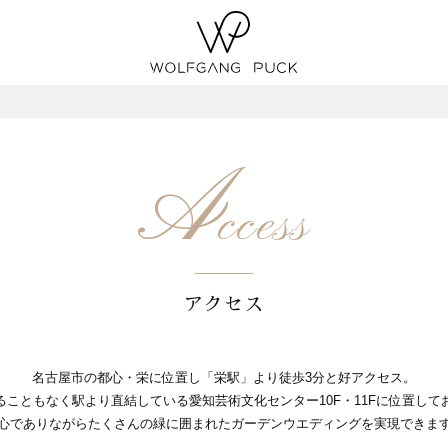
A
ccess
アクセス
名古屋市の都心・栄に位置し「栄駅」より徒歩3分と好アクセス。
ることもなく駅より直結している愛知芸術文化センター10F・11Fに位置して
心でありながらたくさんの緑に囲まれたガーデンウエディングを実現できま